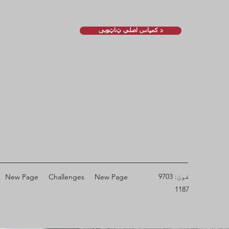
د کمپاس اصلي ټاټوبی
فون: 9703
New Page
Challenges
New Page
1187