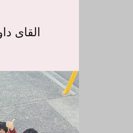
القای دا