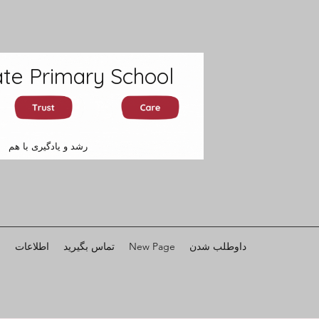
te Primary School
رشد و یادگیری با هم
داوطلب شدن
New Page
تماس بگیرید
اطلاعات
ر