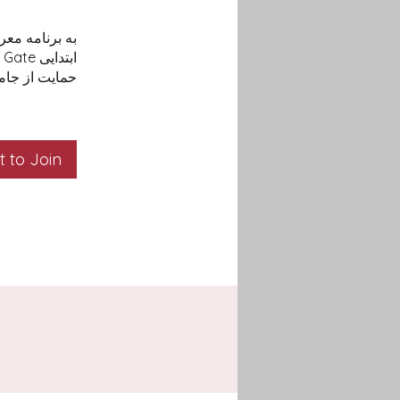
به برنامه معر
حمایت از جام
 to Join