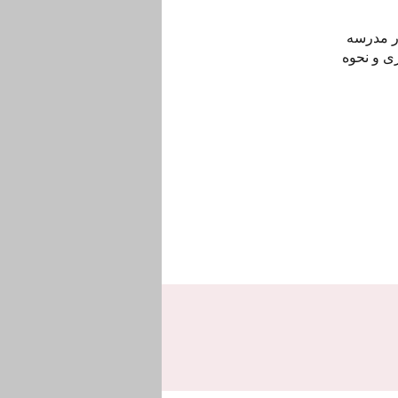
در مدرسه
راری و نحوه