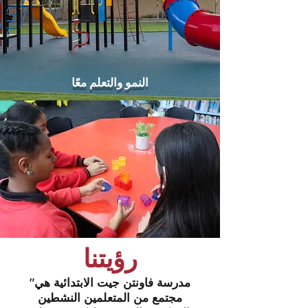
النمو والتعلم معًا
رؤيتنا
"مدرسة فاونتن جيت الابتدائية هي
مجتمع من المتعلمين النشطين