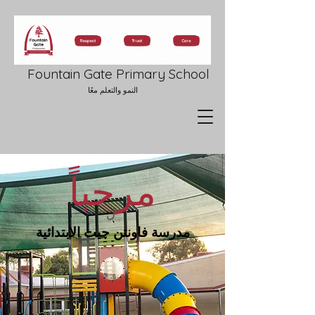
Fountain Gate Primary School
النمو والتعلم معًا
مرحباً
ل
مدرسة فاونتن جيت الابتدائية