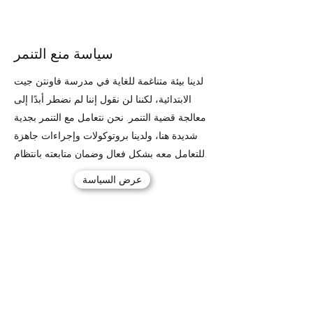
سياسة منع التنمر
لدينا بيئة متناغمة للغاية في مدرسة فاونتن جيت
الابتدائية، لكننا لن نقول إننا لم نضطر أبدًا إلى
معالجة قضية التنمر. نحن نتعامل مع التنمر بجدية
شديدة هنا، ولدينا بروتوكولات وإجراءات جاهزة
للتعامل معه بشكل فعال وضمان متابعته بانتظام.
عرض السياسة