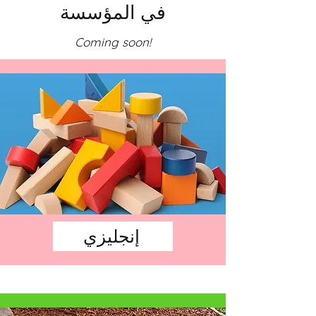
في المؤسسة
Coming soon!
إنجليزي